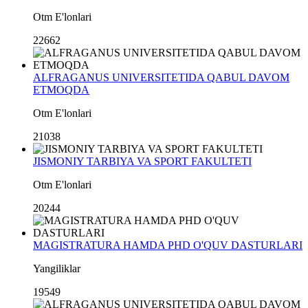
Otm E'lonlari
22662
ALFRAGANUS UNIVERSITETIDA QABUL DAVOM
ETMOQDA
Otm E'lonlari
21038
JISMONIY TARBIYA VA SPORT FAKULTETI
Otm E'lonlari
20244
MAGISTRATURA HAMDA PHD O'QUV DASTURLARI
Yangiliklar
19549