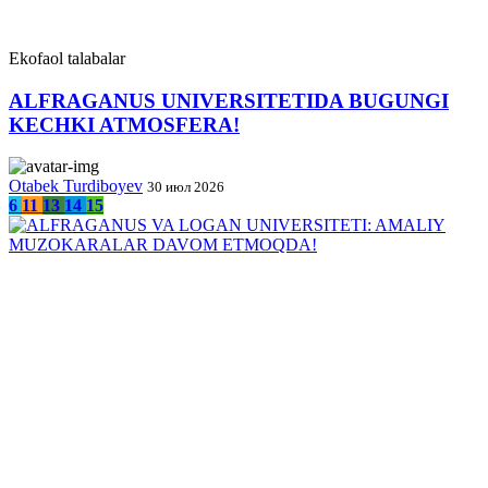
Ekofaol talabalar
ALFRAGANUS UNIVERSITETIDA BUGUNGI
KECHKI ATMOSFERA!
Otabek Turdiboyev
30 июл 2026
6
11
13
14
15