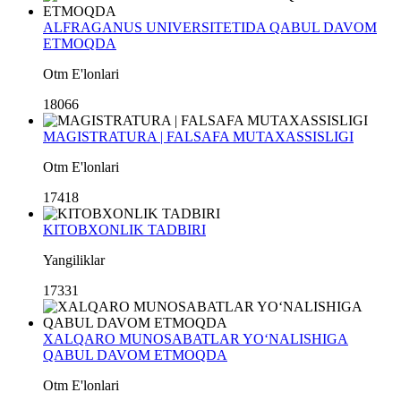
ALFRAGANUS UNIVERSITETIDA QABUL DAVOM
ETMOQDA
Otm E'lonlari
18066
MAGISTRATURA | FALSAFA MUTAXASSISLIGI
Otm E'lonlari
17418
KITOBXONLIK TADBIRI
Yangiliklar
17331
XALQARO MUNOSABATLAR YO‘NALISHIGA
QABUL DAVOM ETMOQDA
Otm E'lonlari