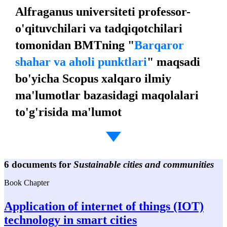
Alfraganus universiteti professor-
o'qituvchilari va tadqiqotchilari
tomonidan BMTning "
Barqaror
shahar va aholi punktlari
" maqsadi
bo'yicha Scopus xalqaro ilmiy
ma'lumotlar bazasidagi maqolalari
to'g'risida ma'lumot
6 documents for
Sustainable cities and communities
Book Chapter
Application of internet of things (IOT)
technology in smart cities