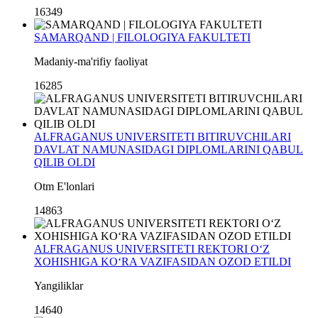
16349
SAMARQAND | FILOLOGIYA FAKULTETI
Madaniy-ma'rifiy faoliyat
16285
ALFRAGANUS UNIVERSITETI BITIRUVCHILARI
DAVLAT NAMUNASIDAGI DIPLOMLARINI QABUL
QILIB OLDI
Otm E'lonlari
14863
ALFRAGANUS UNIVERSITETI REKTORI O‘Z
XOHISHIGA KO‘RA VAZIFASIDAN OZOD ETILDI
Yangiliklar
14640