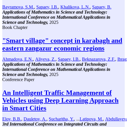
Bayramova, S.M.
,
Sapaev, I.B.
,
Khalikova, L.N.
,
Sapaev, B.
Applications of Mathematics in Science and Technology:
International Conference on Mathematical Applications in
Science and Technology,
2025
Book Chapter
"Smart village" concept in karabagh and
eastern zangazur economic regions
Ahmadova, E.N.
,
Aliyeva, Z.
,
Sapaev, I.B.
,
Beknazarova, Z.F.
,
Ibra
Applications of Mathematics in Science and Technology:
International Conference on Mathematical Applications in
Science and Technology,
2025
Conference Paper
An Intelligent Traffic Management of
Vehicles using Deep Learning Approach
in Smart Cities
Elov, B.B.
,
Dauletov, A.
,
Sucharitha, Y.
, ...
Latipova, M.
,
Abdullayev
3rd International Conference on Integrated Circuits and